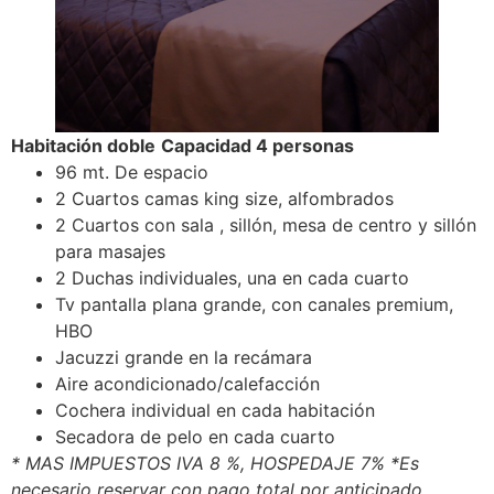
Habitación doble
Capacidad 4 personas
96 mt. De espacio
2 Cuartos camas king size, alfombrados
2 Cuartos con sala , sillón, mesa de centro y sillón
para masajes
2 Duchas individuales, una en cada cuarto
Tv pantalla plana grande, con canales premium,
HBO
Jacuzzi grande en la recámara
Aire acondicionado/calefacción
Cochera individual en cada habitación
Secadora de pelo en cada cuarto
* MAS IMPUESTOS IVA 8 %, HOSPEDAJE 7%
*Es
necesario reservar con pago total por anticipado.