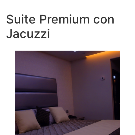
Ir
al
Suite Premium con
contenido
Jacuzzi